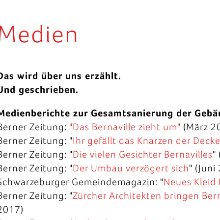
Medien
Das wird über uns erzählt.
Und geschrieben.
Medienberichte zur Gesamtsanierung der Gebä
Berner Zeitung:
"Das Bernaville zieht um"
(März 2
Berner Zeitung: "
Ihr gefällt das Knarzen der Deck
Berner Zeitung: "
Die vielen Gesichter Bernavilles
"
Berner Zeitung: "
Der Umbau verzögert sich
" (Juni
Schwarzeburger Gemeindemagazin: "
Neues Kleid 
Berner Zeitung: "
Zürcher Architekten bringen Ber
2017)