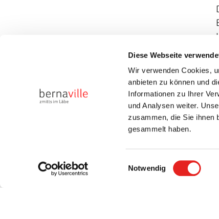
Diese Webseite verwende
Wir verwenden Cookies, um
anbieten zu können und di
Informationen zu Ihrer Ve
und Analysen weiter. Unse
zusammen, die Sie ihnen b
gesammelt haben.
Einwilligungsauswahl
Notwendig